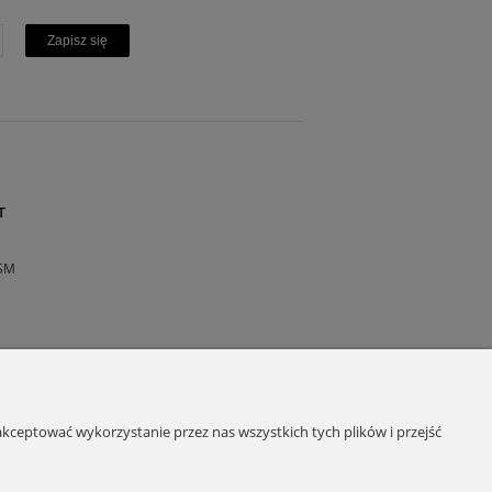
Zapisz się
T
SM
kceptować wykorzystanie przez nas wszystkich tych plików i przejść