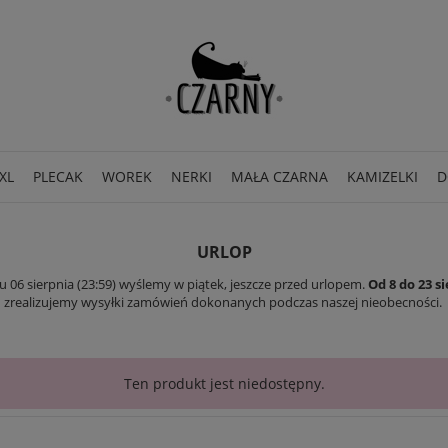
XL
PLECAK
WOREK
NERKI
MAŁA CZARNA
KAMIZELKI
D
URLOP
06 sierpnia (23:59) wyślemy w piątek, jeszcze przed urlopem.
Od 8 do 23 
zrealizujemy wysyłki zamówień dokonanych podczas naszej nieobecności.
Ten produkt jest niedostępny.