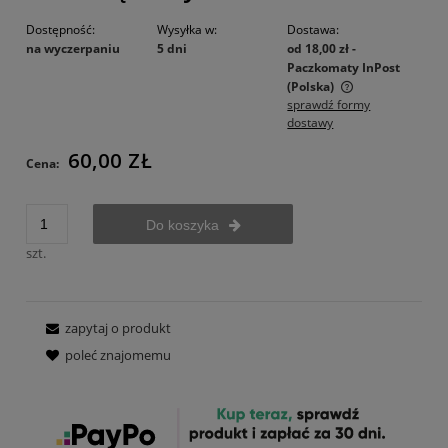
Dostępność:
Wysyłka w:
Dostawa:
na wyczerpaniu
5 dni
od 18,00 zł
-
Paczkomaty InPost
(Polska)
sprawdź formy
Cena nie zawiera ewentualnych kosztów płatności
dostawy
60,00 ZŁ
Cena:
Do koszyka
szt.
zapytaj o produkt
poleć znajomemu