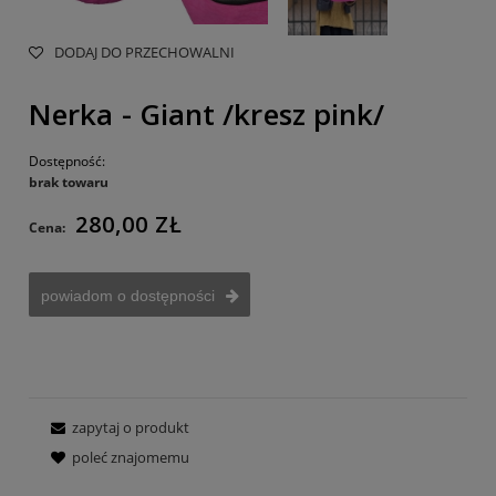
DODAJ DO PRZECHOWALNI
Nerka - Giant /kresz pink/
Dostępność:
brak towaru
280,00 ZŁ
Cena:
powiadom o dostępności
zapytaj o produkt
poleć znajomemu