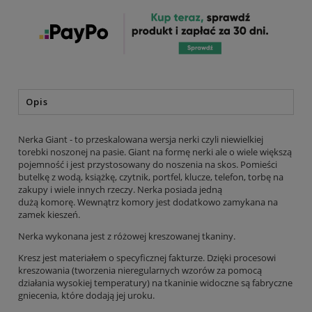
Opis
Nerka Giant - to przeskalowana wersja nerki czyli niewielkiej
torebki noszonej na pasie. Giant na formę nerki ale o wiele większą
pojemność i jest przystosowany do noszenia na skos. Pomieści
butelkę z wodą, książkę, czytnik, portfel, klucze, telefon, torbę na
zakupy i wiele innych rzeczy. Nerka posiada jedną
dużą komorę. Wewnątrz komory jest dodatkowo zamykana na
zamek kieszeń.
Nerka wykonana jest z różowej kreszowanej tkaniny.
Kresz jest materiałem o specyficznej fakturze. Dzięki procesowi
kreszowania (tworzenia nieregularnych wzorów za pomocą
działania wysokiej temperatury) na tkaninie widoczne są fabryczne
gniecenia, które dodają jej uroku.