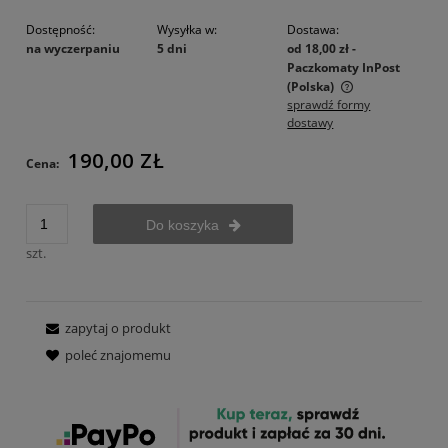
Dostępność:
Wysyłka w:
Dostawa:
na wyczerpaniu
5 dni
od 18,00 zł
-
Paczkomaty InPost
(Polska)
sprawdź formy
Cena nie zawiera ewentualnych kosztów płatności
dostawy
190,00 ZŁ
Cena:
Do koszyka
szt.
zapytaj o produkt
poleć znajomemu