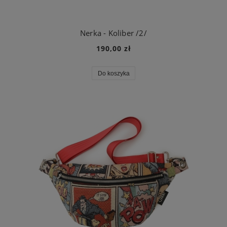
Nerka - Koliber /2/
190,00 zł
Do koszyka