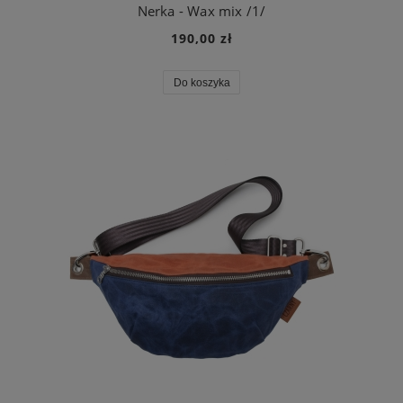
Nerka - Wax mix /1/
190,00 zł
Do koszyka