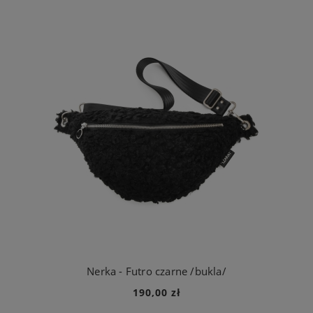
Nerka - Futro czarne /bukla/
190,00 zł